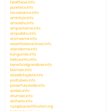
healthexe.info
puretecx.info
tecadvance.info
aminityio.info
amiolahu.info
ampacheme.info
ampullahu.info
aromaxme.info
asserthatecontrast.info
atenderme.info
bangumiio.info
bekosunhu.info
beneficialgrandiose.info
blomaio.info
dosellinfoplete.info
podtubeio.info
powerfulvolatile.info
qvidsio.info
shumaio.info
slotherio.info
cysapluscertification.org