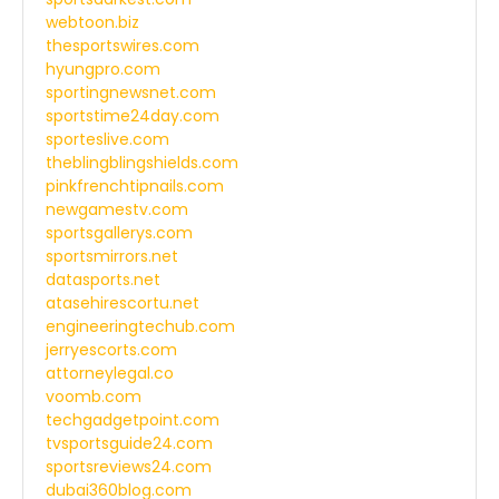
webtoon.biz
thesportswires.com
hyungpro.com
sportingnewsnet.com
sportstime24day.com
sporteslive.com
theblingblingshields.com
pinkfrenchtipnails.com
newgamestv.com
sportsgallerys.com
sportsmirrors.net
datasports.net
atasehirescortu.net
engineeringtechub.com
jerryescorts.com
attorneylegal.co
voomb.com
techgadgetpoint.com
tvsportsguide24.com
sportsreviews24.com
dubai360blog.com