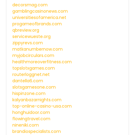
decorsmag.com
gamblingcasinonews.com
universitiesofamerica.net
progameofbrands.com
qbreview.org
servicewueste.org
zippyrevs.com
matkanumbernow.com
myjobcirculars.com
healthmoreoverfitness.com
topslotxgames.com
routerloggnet.net
dantella6.com
slotsgamesone.com
hispinzone.com
kalyanbazarnights.com
top-online-casino-usa.com
honghuidoor.com
flowingtravel.com
nineniki.com
brandiospecialists.com