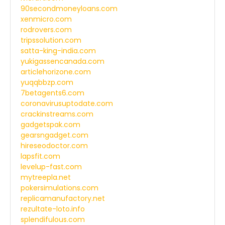
90secondmoneyloans.com
xenmicro.com
rodrovers.com
tripssolution.com
satta-king-india.com
yukigassencanada.com
articlehorizone.com
yuqqbbzp.com
7betagents6.com
coronavirusuptodate.com
crackinstreams.com
gadgetspak.com
gearsngadget.com
hireseodoctor.com
lapsfit.com
levelup-fast.com
mytreepla.net
pokersimulations.com
replicamanufactory.net
rezultate-loto.info
splendifulous.com