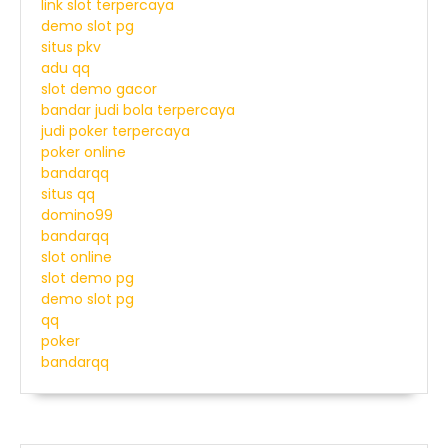
link slot terpercaya
demo slot pg
situs pkv
adu qq
slot demo gacor
bandar judi bola terpercaya
judi poker terpercaya
poker online
bandarqq
situs qq
domino99
bandarqq
slot online
slot demo pg
demo slot pg
qq
poker
bandarqq