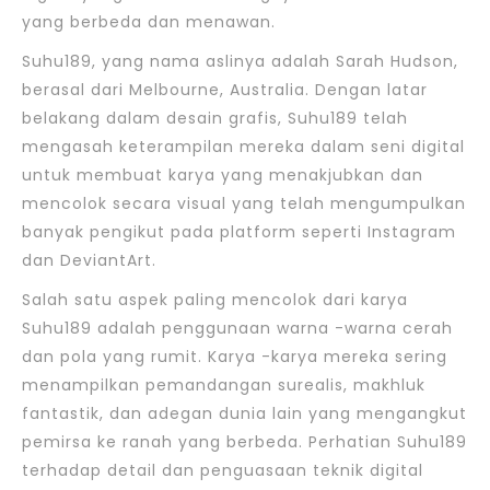
yang berbeda dan menawan.
Suhu189, yang nama aslinya adalah Sarah Hudson,
berasal dari Melbourne, Australia. Dengan latar
belakang dalam desain grafis, Suhu189 telah
mengasah keterampilan mereka dalam seni digital
untuk membuat karya yang menakjubkan dan
mencolok secara visual yang telah mengumpulkan
banyak pengikut pada platform seperti Instagram
dan DeviantArt.
Salah satu aspek paling mencolok dari karya
Suhu189 adalah penggunaan warna -warna cerah
dan pola yang rumit. Karya -karya mereka sering
menampilkan pemandangan surealis, makhluk
fantastik, dan adegan dunia lain yang mengangkut
pemirsa ke ranah yang berbeda. Perhatian Suhu189
terhadap detail dan penguasaan teknik digital