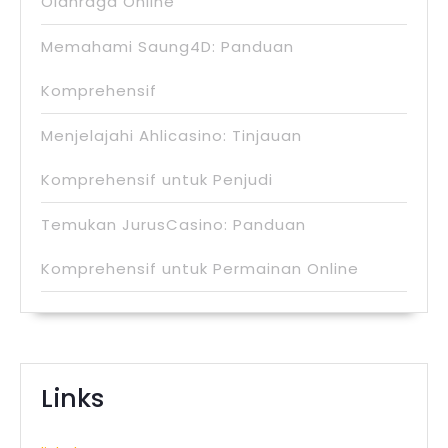
Olahraga Online
Memahami Saung4D: Panduan
Komprehensif
Menjelajahi Ahlicasino: Tinjauan
Komprehensif untuk Penjudi
Temukan JurusCasino: Panduan
Komprehensif untuk Permainan Online
Links