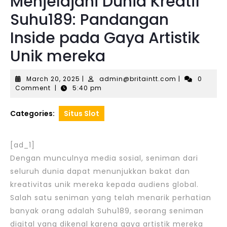
Menjelajahi Dunia Kreatif
Suhu189: Pandangan
Inside pada Gaya Artistik
Unik mereka
March
admin@britai
March 20, 2025
|
admin@britaintt.com
|
0
20,
Comment
|
5:40 pm
2025
Categories:
Situs Slot
[ad_1]
Dengan munculnya media sosial, seniman dari
seluruh dunia dapat menunjukkan bakat dan
kreativitas unik mereka kepada audiens global.
Salah satu seniman yang telah menarik perhatian
banyak orang adalah Suhu189, seorang seniman
digital yang dikenal karena gaya artistik mereka