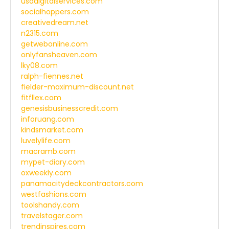
usadigitalservices.com
socialhoppers.com
creativedream.net
n2315.com
getwebonline.com
onlyfansheaven.com
lky08.com
ralph-fiennes.net
fielder-maximum-discount.net
fitfllex.com
genesisbusinesscredit.com
inforuang.com
kindsmarket.com
luvelylife.com
macramb.com
mypet-diary.com
oxweekly.com
panamacitydeckcontractors.com
westfashions.com
toolshandy.com
travelstager.com
trendinspires.com