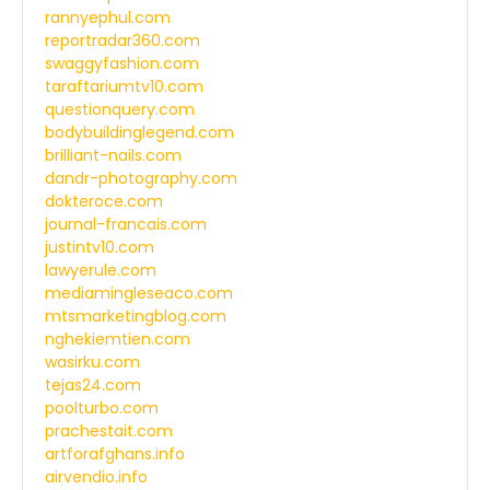
rannyephul.com
reportradar360.com
swaggyfashion.com
taraftariumtv10.com
questionquery.com
bodybuildinglegend.com
brilliant-nails.com
dandr-photography.com
dokteroce.com
journal-francais.com
justintv10.com
lawyerule.com
mediamingleseaco.com
mtsmarketingblog.com
nghekiemtien.com
wasirku.com
tejas24.com
poolturbo.com
prachestait.com
artforafghans.info
airvendio.info