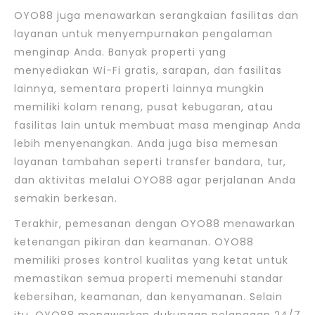
OYO88 juga menawarkan serangkaian fasilitas dan
layanan untuk menyempurnakan pengalaman
menginap Anda. Banyak properti yang
menyediakan Wi-Fi gratis, sarapan, dan fasilitas
lainnya, sementara properti lainnya mungkin
memiliki kolam renang, pusat kebugaran, atau
fasilitas lain untuk membuat masa menginap Anda
lebih menyenangkan. Anda juga bisa memesan
layanan tambahan seperti transfer bandara, tur,
dan aktivitas melalui OYO88 agar perjalanan Anda
semakin berkesan.
Terakhir, pemesanan dengan OYO88 menawarkan
ketenangan pikiran dan keamanan. OYO88
memiliki proses kontrol kualitas yang ketat untuk
memastikan semua properti memenuhi standar
kebersihan, keamanan, dan kenyamanan. Selain