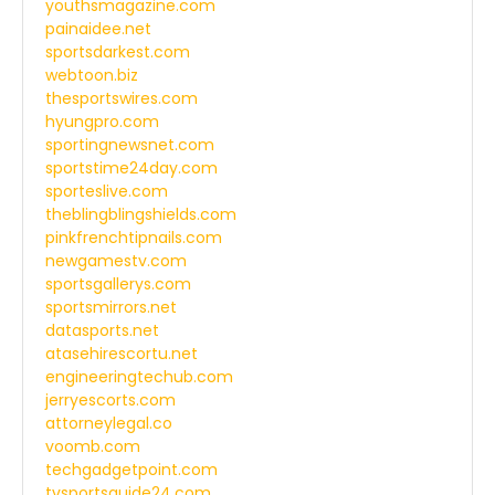
youthsmagazine.com
painaidee.net
sportsdarkest.com
webtoon.biz
thesportswires.com
hyungpro.com
sportingnewsnet.com
sportstime24day.com
sporteslive.com
theblingblingshields.com
pinkfrenchtipnails.com
newgamestv.com
sportsgallerys.com
sportsmirrors.net
datasports.net
atasehirescortu.net
engineeringtechub.com
jerryescorts.com
attorneylegal.co
voomb.com
techgadgetpoint.com
tvsportsguide24.com