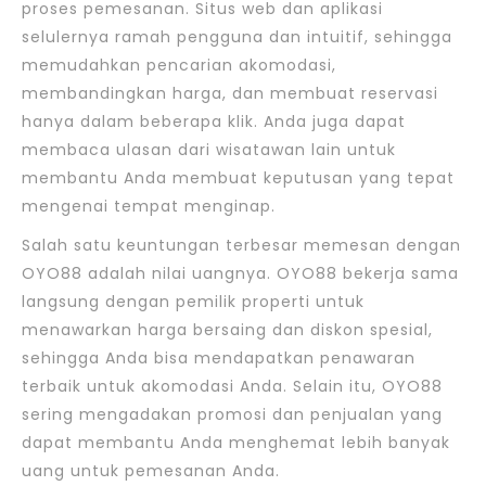
proses pemesanan. Situs web dan aplikasi
selulernya ramah pengguna dan intuitif, sehingga
memudahkan pencarian akomodasi,
membandingkan harga, dan membuat reservasi
hanya dalam beberapa klik. Anda juga dapat
membaca ulasan dari wisatawan lain untuk
membantu Anda membuat keputusan yang tepat
mengenai tempat menginap.
Salah satu keuntungan terbesar memesan dengan
OYO88 adalah nilai uangnya. OYO88 bekerja sama
langsung dengan pemilik properti untuk
menawarkan harga bersaing dan diskon spesial,
sehingga Anda bisa mendapatkan penawaran
terbaik untuk akomodasi Anda. Selain itu, OYO88
sering mengadakan promosi dan penjualan yang
dapat membantu Anda menghemat lebih banyak
uang untuk pemesanan Anda.