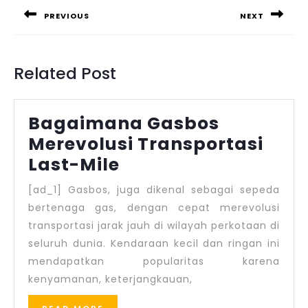
navigation
PREVIOUS
NEXT
Previous
Next
post:
post:
Related Post
Bagaimana Gasbos
Merevolusi Transportasi
Bagaimana
Last-Mile
Gasbos
[ad_1] Gasbos, juga dikenal sebagai sepeda
Merevolusi
bertenaga gas, dengan cepat merevolusi
Transportasi
transportasi jarak jauh di wilayah perkotaan di
Last-
seluruh dunia. Kendaraan kecil dan ringan ini
mendapatkan popularitas karena
Mile
kenyamanan, keterjangkauan,