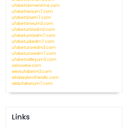
ufabettermentm4.com
ufabettersum7.com
ufabettinwm7.com
ufabettinwum3.com
ufabetunitedm3.com
ufabetunitedm7.com
ufabetuskedm7.com
ufabetutoredm3.com
ufabetutoredm7.com
ufabetvalleyum3.com
veloxview.com
westufabetm3.com
whiskeybrothersllc.com
wildufabetum7.com
Links