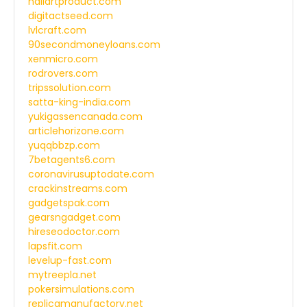
nailartproduct.com
digitactseed.com
lvlcraft.com
90secondmoneyloans.com
xenmicro.com
rodrovers.com
tripssolution.com
satta-king-india.com
yukigassencanada.com
articlehorizone.com
yuqqbbzp.com
7betagents6.com
coronavirusuptodate.com
crackinstreams.com
gadgetspak.com
gearsngadget.com
hireseodoctor.com
lapsfit.com
levelup-fast.com
mytreepla.net
pokersimulations.com
replicamanufactory.net