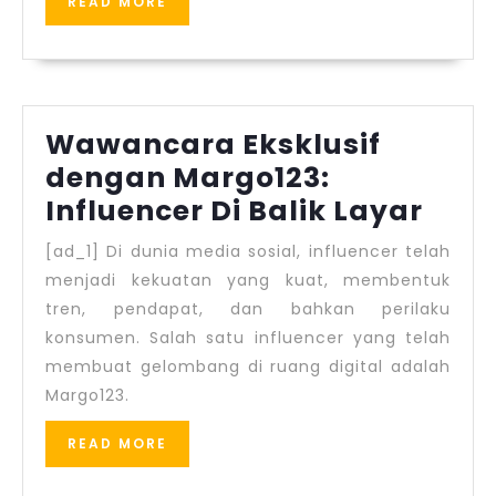
READ
READ MORE
MORE
Wawancara Eksklusif
dengan Margo123:
Waw
Influencer Di Balik Layar
Eksk
[ad_1] Di dunia media sosial, influencer telah
den
menjadi kekuatan yang kuat, membentuk
Marg
tren, pendapat, dan bahkan perilaku
Infl
konsumen. Salah satu influencer yang telah
membuat gelombang di ruang digital adalah
Di
Margo123.
Bali
Laya
READ
READ MORE
MORE