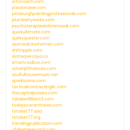
ortocoach.com
passionawe.com
pittsburghpaintingprofessionals.com
plumberryworks.com
psychoterapiawioletanowak.com
quickultimate.com
quirkyquester.com
sexmedicineformen.com
shiftripple.com
slotterpercaya.co
smartcoolbox.com
sohanjitfinances.com
soulfulhousemusic.net
sparklooms.com
tacticalcontractingllc.com
thecapitalpowers.com
tobabet88slot3.com
todayscurrentnews.com
totobet77.asia
totobet77.org
trendingpublication.com
ufabettererum3.com