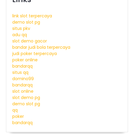
link slot terpercaya
demo slot pg
situs pkv
adu qq
slot demo gacor
bandar judi bola terpercaya
judi poker terpercaya
poker online
bandarqq
situs qq
domino99
bandarqq
slot online
slot demo pg
demo slot pg
qq
poker
bandarqq