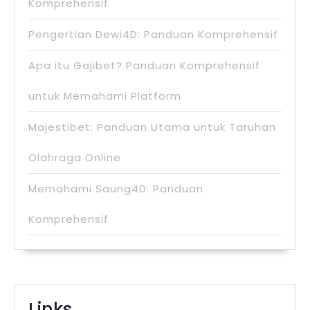
Komprehensif
Pengertian Dewi4D: Panduan Komprehensif
Apa itu Gajibet? Panduan Komprehensif
untuk Memahami Platform
Majestibet: Panduan Utama untuk Taruhan
Olahraga Online
Memahami Saung4D: Panduan
Komprehensif
Links