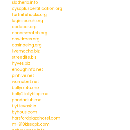
slotherio.info
cysapluscertification.org
fortnitehacks.org
loginsearch.org
aodecor.org
donorsmatch.org
nowtimes.org
casinoeing.org
livemocha.biz
streetlife.biz
hyves.biz
enoughinfo.net
pinhive.net
warnabet.net
bollym4u.me
bolly2tollyblog.me
pandaclub.me
flyttevask.io
byhous.com
hartfordplazahotel.com
m-918kissapk.com