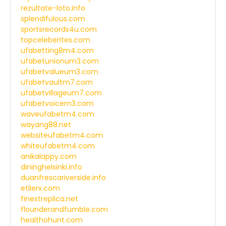
rezultate-loto.info
splendifulous.com
sportsrecords4u.com
topceleberites.com
ufabetting8m4.com
ufabetunionum3.com
ufabetvalueum3.com
ufabetvaultm7.com
ufabetvillageum7.com
ufabetvoicem3.com
waveufabetm4.com
wayang88.net
websiteufabetm4.com
whiteufabetm4.com
anikalappy.com
dininghelsinki.info
duanfrescariverside.info
etilerx.com
finestreplica.net
flounderandfumble.com
healthohunt.com