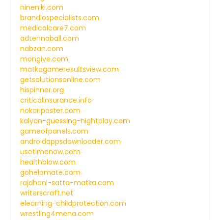
nineniki.com
brandiospecialists.com
medicalcare7.com
adtennaball.com
nabzah.com
mongive.com
matkagameresultsview.com
getsolutionsonline.com
hispinner.org
criticalinsurance.info
nokariposter.com
kalyan-guessing-nightplay.com
gameofpanels.com
androidappsdownloader.com
usetimenow.com
healthblow.com
gohelpmate.com
rajdhani-satta-matka.com
writerscraft.net
elearning-childprotection.com
wrestling4mena.com