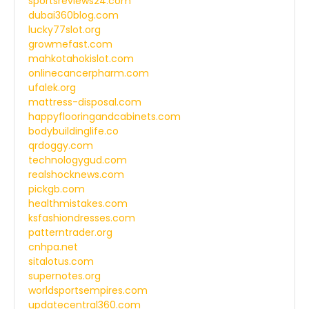
sportsreviews24.com
dubai360blog.com
lucky77slot.org
growmefast.com
mahkotahokislot.com
onlinecancerpharm.com
ufalek.org
mattress-disposal.com
happyflooringandcabinets.com
bodybuildinglife.co
qrdoggy.com
technologygud.com
realshocknews.com
pickgb.com
healthmistakes.com
ksfashiondresses.com
patterntrader.org
cnhpa.net
sitalotus.com
supernotes.org
worldsportsempires.com
updatecentral360.com