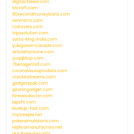
digitactseed.com
lvlcraft.com
90secondmoneyloans.com
xenmicro.com
rodrovers.com
tripssolution.com
satta-king-india.com
yukigassencanada.com
articlehorizone.com
yuqqbbzp.com
7betagents6.com
coronavirusuptodate.com
crackinstreams.com
gadgetspak.com
gearsngadget.com
hireseodoctor.com
lapsfit.com
levelup-fast.com
mytreepla.net
pokersimulations.com
replicamanufactory.net
rezultate-loto.info