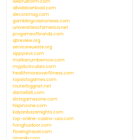
webfullform.com
allviddownload.com
decorsmag.com
gamblingcasinonews.com
universitiesofamerica.net
progameofbrands.com
qbreview.org
servicewueste.org
zippyrevs.com
matkanumbernow.com
myjobcirculars.com
healthmoreoverfitness.com
topslotxgames.com
routerloggnet.net
dantella6.com
slotsgamesone.com
hispinzone.com
kalyanbazarnights.com
top-online-casino-usa.com
honghuidoor.com
flowingtravel.com
nineniki.com