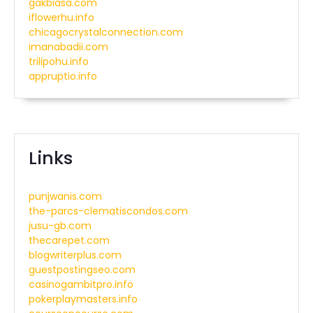
gakbiasa.com
iflowerhu.info
chicagocrystalconnection.com
imanabadii.com
trilipohu.info
appruptio.info
Links
punjwanis.com
the-parcs-clematiscondos.com
jusu-gb.com
thecarepet.com
blogwriterplus.com
guestpostingseo.com
casinogambitpro.info
pokerplaymasters.info