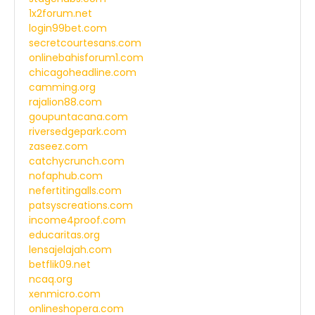
1x2forum.net
login99bet.com
secretcourtesans.com
onlinebahisforum1.com
chicagoheadline.com
camming.org
rajalion88.com
goupuntacana.com
riversedgepark.com
zaseez.com
catchycrunch.com
nofaphub.com
nefertitingalls.com
patsyscreations.com
income4proof.com
educaritas.org
lensajelajah.com
betflik09.net
ncaq.org
xenmicro.com
onlineshopera.com