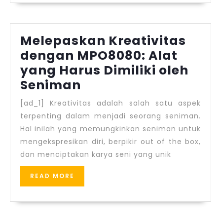
Industri
Teknologi
Melepaskan Kreativitas
dengan MPO8080: Alat
yang Harus Dimiliki oleh
Melepaskan
Seniman
Kreativitas
[ad_1] Kreativitas adalah salah satu aspek
dengan
terpenting dalam menjadi seorang seniman.
MPO8080:
Hal inilah yang memungkinkan seniman untuk
Alat
mengekspresikan diri, berpikir out of the box,
dan menciptakan karya seni yang unik
yang
Harus
READ
READ MORE
Dimiliki
MORE
oleh
Seniman