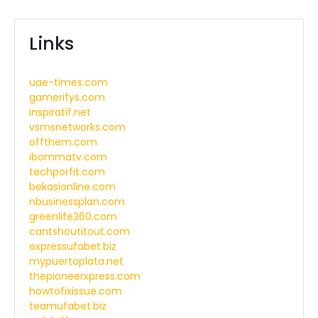
Links
uae-times.com
gamerifys.com
inspiratif.net
vsmsnetworks.com
offthem.com
ibommatv.com
techporfit.com
bekasionline.com
nbusinessplan.com
greenlife360.com
cantshoutitout.com
expressufabet.biz
mypuertoplata.net
thepioneerxpress.com
howtofixissue.com
teamufabet.biz