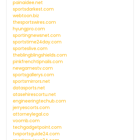
painaidee.net
sportsdarkest.com
webtoon.biz
thesportswires.com
hyungpro.com
sportingnewsnet.com
sportstime24day.com
sporteslive.com
theblingblingshields.com
pinkfrenchtipnails.com
newgamestv.com
sportsgallerys.com
sportsmirrors.net
datasports.net
atasehirescortu.net
engineeringtechub.com
jerryescorts.com
attorneylegal.co
voomb.com
techgadgetpoint.com
tvsportsguide24.com