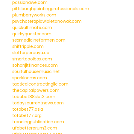
passionawe.com
pittsburghpaintingprofessionals.com
plumberryworks.com
psychoterapiawioletanowak.com
quickultimate.com
quirkyquester.com
sexmedicineformen.com
shiftripple.com
slotterpercaya.co
smartcoolbox.com
sohanjitfinances.com
soulfulhousemusic.net
sparklooms.com
tacticalcontractingllc.com
thecapitalpowers.com
tobabet88slot3.com
todayscurrentnews.com
totobet77.asia
totobet77.org
trendingpublication.com
ufabettererum3.com