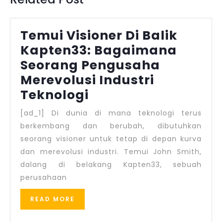
Temui Visioner Di Balik
Kapten33: Bagaimana
Seorang Pengusaha
Merevolusi Industri
Temui
Teknologi
Visioner
[ad_1] Di dunia di mana teknologi terus
Di
berkembang dan berubah, dibutuhkan
Balik
seorang visioner untuk tetap di depan kurva
Kapten33:
dan merevolusi industri. Temui John Smith,
dalang di belakang Kapten33, sebuah
Bagaimana
perusahaan
Seorang
Pengusaha
READ
READ MORE
MORE
Merevolusi