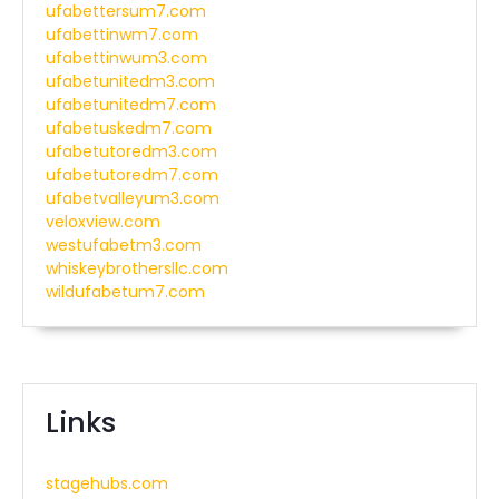
ufabettersum7.com
ufabettinwm7.com
ufabettinwum3.com
ufabetunitedm3.com
ufabetunitedm7.com
ufabetuskedm7.com
ufabetutoredm3.com
ufabetutoredm7.com
ufabetvalleyum3.com
veloxview.com
westufabetm3.com
whiskeybrothersllc.com
wildufabetum7.com
Links
stagehubs.com