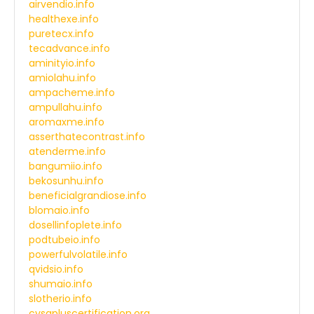
airvendio.info
healthexe.info
puretecx.info
tecadvance.info
aminityio.info
amiolahu.info
ampacheme.info
ampullahu.info
aromaxme.info
asserthatecontrast.info
atenderme.info
bangumiio.info
bekosunhu.info
beneficialgrandiose.info
blomaio.info
dosellinfoplete.info
podtubeio.info
powerfulvolatile.info
qvidsio.info
shumaio.info
slotherio.info
cysapluscertification.org