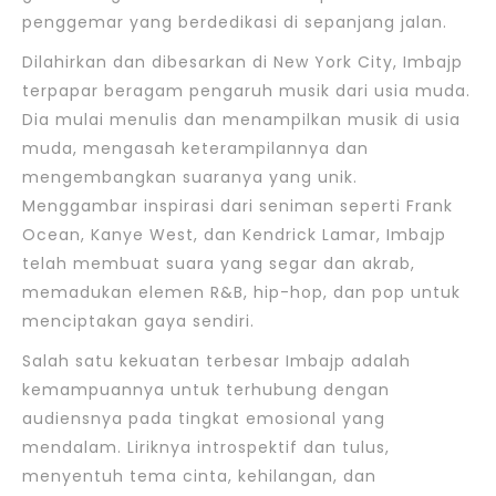
penggemar yang berdedikasi di sepanjang jalan.
Dilahirkan dan dibesarkan di New York City, Imbajp
terpapar beragam pengaruh musik dari usia muda.
Dia mulai menulis dan menampilkan musik di usia
muda, mengasah keterampilannya dan
mengembangkan suaranya yang unik.
Menggambar inspirasi dari seniman seperti Frank
Ocean, Kanye West, dan Kendrick Lamar, Imbajp
telah membuat suara yang segar dan akrab,
memadukan elemen R&B, hip-hop, dan pop untuk
menciptakan gaya sendiri.
Salah satu kekuatan terbesar Imbajp adalah
kemampuannya untuk terhubung dengan
audiensnya pada tingkat emosional yang
mendalam. Liriknya introspektif dan tulus,
menyentuh tema cinta, kehilangan, dan