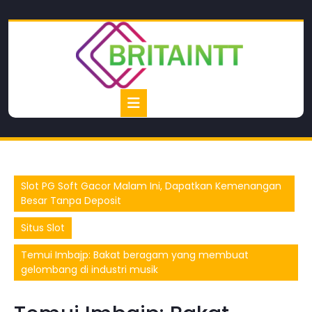
Skip
to
content
Open
Button
Slot PG Soft Gacor Malam Ini, Dapatkan Kemenangan
Besar Tanpa Deposit
Situs Slot
Temui Imbajp: Bakat beragam yang membuat
gelombang di industri musik