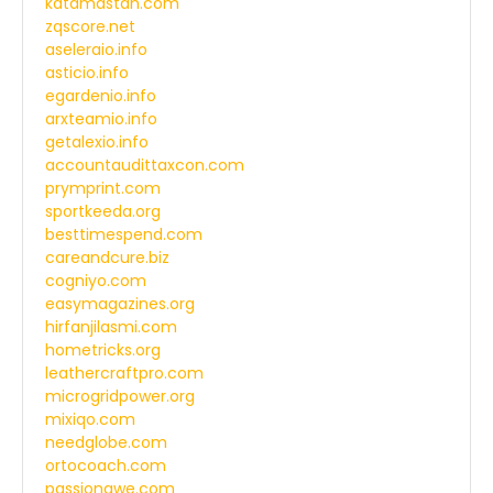
katamastah.com
zqscore.net
aseleraio.info
asticio.info
egardenio.info
arxteamio.info
getalexio.info
accountaudittaxcon.com
prymprint.com
sportkeeda.org
besttimespend.com
careandcure.biz
cogniyo.com
easymagazines.org
hirfanjilasmi.com
hometricks.org
leathercraftpro.com
microgridpower.org
mixiqo.com
needglobe.com
ortocoach.com
passionawe.com