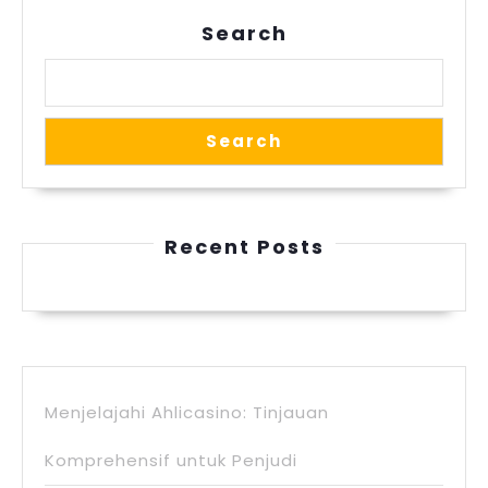
Search
Search
Recent Posts
Menjelajahi Ahlicasino: Tinjauan
Komprehensif untuk Penjudi