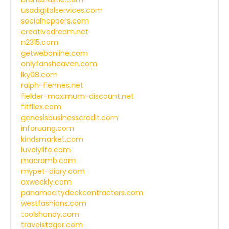
usadigitalservices.com
socialhoppers.com
creativedream.net
n2315.com
getwebonline.com
onlyfansheaven.com
lky08.com
ralph-fiennes.net
fielder-maximum-discount.net
fitfllex.com
genesisbusinesscredit.com
inforuang.com
kindsmarket.com
luvelylife.com
macramb.com
mypet-diary.com
oxweekly.com
panamacitydeckcontractors.com
westfashions.com
toolshandy.com
travelstager.com