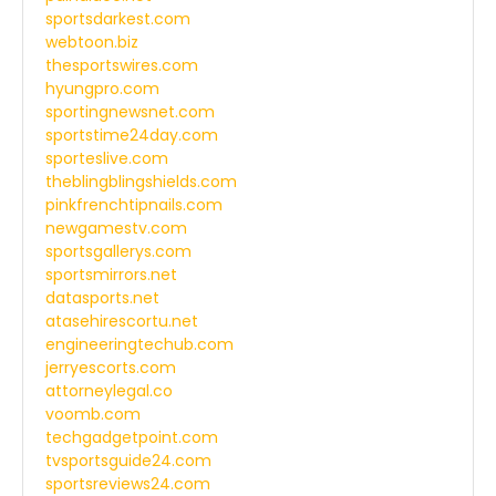
sportsdarkest.com
webtoon.biz
thesportswires.com
hyungpro.com
sportingnewsnet.com
sportstime24day.com
sporteslive.com
theblingblingshields.com
pinkfrenchtipnails.com
newgamestv.com
sportsgallerys.com
sportsmirrors.net
datasports.net
atasehirescortu.net
engineeringtechub.com
jerryescorts.com
attorneylegal.co
voomb.com
techgadgetpoint.com
tvsportsguide24.com
sportsreviews24.com