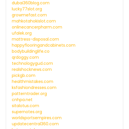
dubai360blog.com
lucky77slot.org
growmefast.com
mahkotahokislot.com
onlinecancerpharm.com
ufalek.org
mattress-disposal.com
happyflooringandcabinets.com
bodybuildinglife.co
qrdoggy.com
technologygud.com
realshocknews.com
pickgb.com
healthmistakes.com
ksfashiondresses.com
patterntrader.org
cnhpa.net
sitalotus.com
supernotes.org
worldsportsempires.com
updatecentral360.com