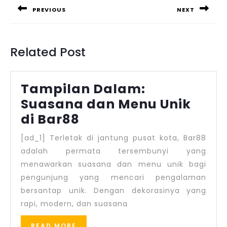
PREVIOUS
NEXT
Previous
Next
post:
post:
Related Post
Tampilan Dalam:
Suasana dan Menu Unik
Tampilan
di Bar88
Dalam:
[ad_1] Terletak di jantung pusat kota, Bar88
Suasana
adalah permata tersembunyi yang
dan
menawarkan suasana dan menu unik bagi
Menu
pengunjung yang mencari pengalaman
bersantap unik. Dengan dekorasinya yang
Unik
rapi, modern, dan suasana
di
Bar88
READ
READ MORE