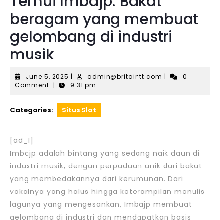
Temui Imbajp: Bakat
beragam yang membuat
gelombang di industri
musik
June
admin@britaint
June 5, 2025
|
admin@britaintt.com
|
0
5,
Comment
|
9:31 pm
2025
Categories:
Situs Slot
[ad_1]
Imbajp adalah bintang yang sedang naik daun di
industri musik, dengan perpaduan unik dari bakat
yang membedakannya dari kerumunan. Dari
vokalnya yang halus hingga keterampilan menulis
lagunya yang mengesankan, Imbajp membuat
gelombang di industri dan mendapatkan basis