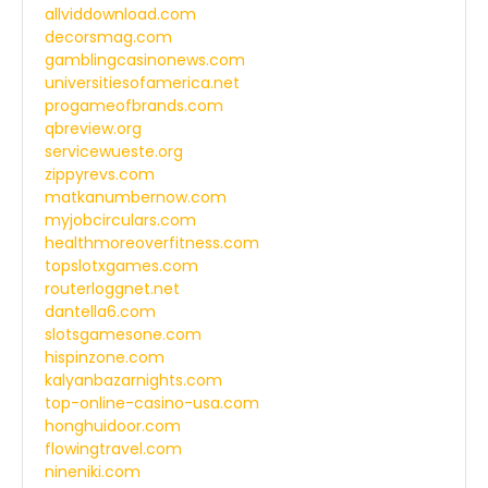
allviddownload.com
decorsmag.com
gamblingcasinonews.com
universitiesofamerica.net
progameofbrands.com
qbreview.org
servicewueste.org
zippyrevs.com
matkanumbernow.com
myjobcirculars.com
healthmoreoverfitness.com
topslotxgames.com
routerloggnet.net
dantella6.com
slotsgamesone.com
hispinzone.com
kalyanbazarnights.com
top-online-casino-usa.com
honghuidoor.com
flowingtravel.com
nineniki.com