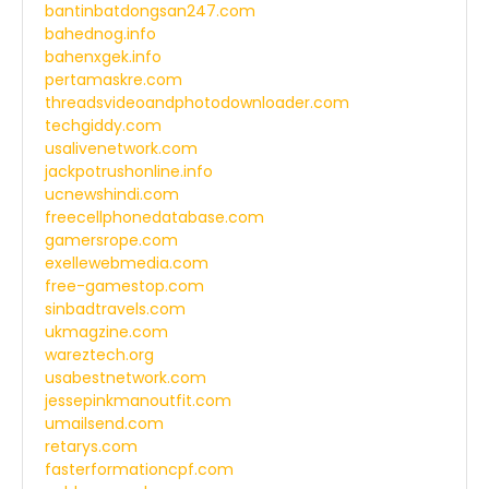
bantinbatdongsan247.com
bahednog.info
bahenxgek.info
pertamaskre.com
threadsvideoandphotodownloader.com
techgiddy.com
usalivenetwork.com
jackpotrushonline.info
ucnewshindi.com
freecellphonedatabase.com
gamersrope.com
exellewebmedia.com
free-gamestop.com
sinbadtravels.com
ukmagzine.com
wareztech.org
usabestnetwork.com
jessepinkmanoutfit.com
umailsend.com
retarys.com
fasterformationcpf.com